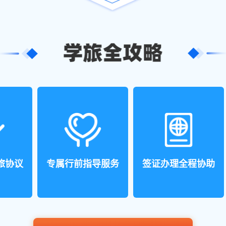
旅协议
专属行前指导服务
签证办理全程协助