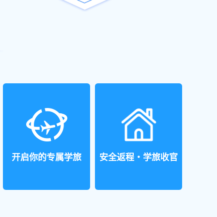
开启你的专属学旅
安全返程・学旅收官