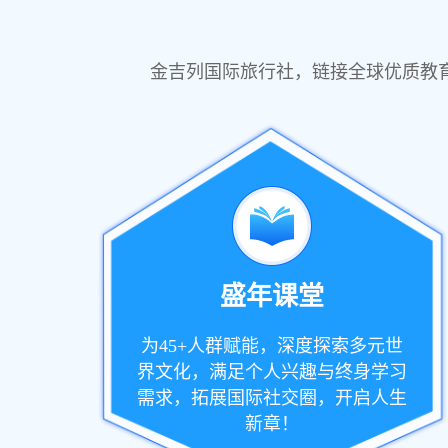
金吉列国际旅行社，链接全球优质教
盛年课堂
为45+人群赋能，深度探索多元世
界文化，满足个人兴趣与终身学习
需求，拓展国际社交圈，开启人生
新章！