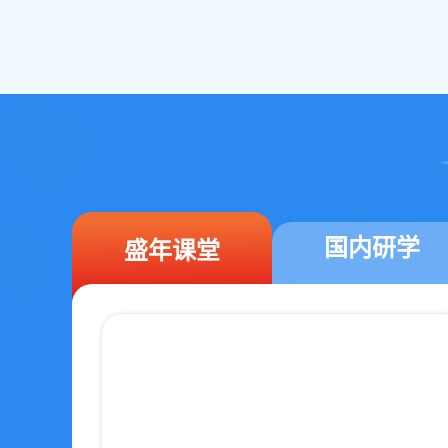
国内研学
盛年课堂